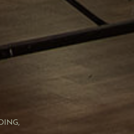
DING,