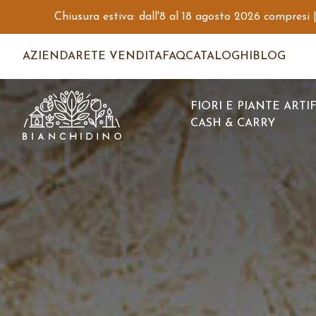
Chiusura estiva: dall'8 al 18 agosto 2026 compresi |
AZIENDA
RETE VENDITA
FAQ
CATALOGHI
BLOG
FIORI E PIANTE ARTIF
CASH & CARRY