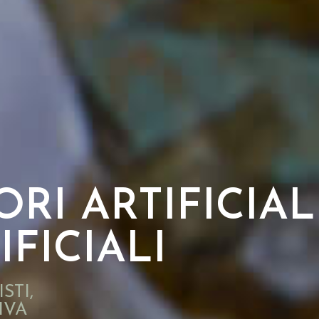
RI ARTIFICIAL
IFICIALI
STI,
IVA