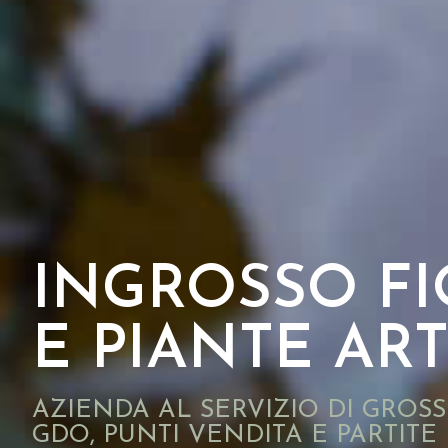
INGROSSO FIO
E PIANTE ART
AZIENDA AL SERVIZIO DI GROSSI
GDO, PUNTI VENDITA E PARTITE 