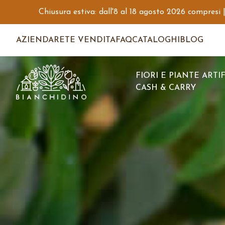
Chiusura estiva: dall'8 al 18 agosto 2026 compresi |
AZIENDA
RETE VENDITA
FAQ
CATALOGHI
BLOG
FIORI E PIANTE ARTIF
CASH & CARRY